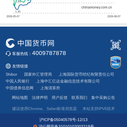
4009787878
客服热线：
友情链接
Shibor
国家外汇管理局
上海国际货币经纪有限责任公司
中国人民银行
上海中汇亿达金融信息技术有限公司
中国债券信息网
上海清算所
网站地图
法律声明
用户反馈
联系我们
集中采购公告
建议使用Chrome、Safari标准浏览器
本站支持IPV6技术
沪ICP备05040578号-12/13
沪公网安备31010102003218号