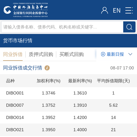
货币市场行情
同业拆借
质押式回购
买断式回购
最新日报
同业拆借成交行情
08-07 17:00
品种
加权利率(%)
最新利率(%)
平均拆借期限(天)
DIBO001
1.3746
1.3610
1
DIBO007
1.3752
1.3910
5.62
DIBO014
1.3952
1.4200
14
DIBO021
1.3950
1.4000
21