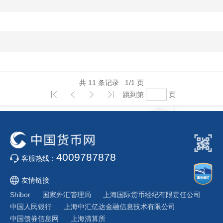
共
11
条记录
1
/
1
页
跳到第
页
4009787878
客服热线：
友情链接
Shibor
国家外汇管理局
上海国际货币经纪有限责任公司
中国人民银行
上海中汇亿达金融信息技术有限公司
中国债券信息网
上海清算所